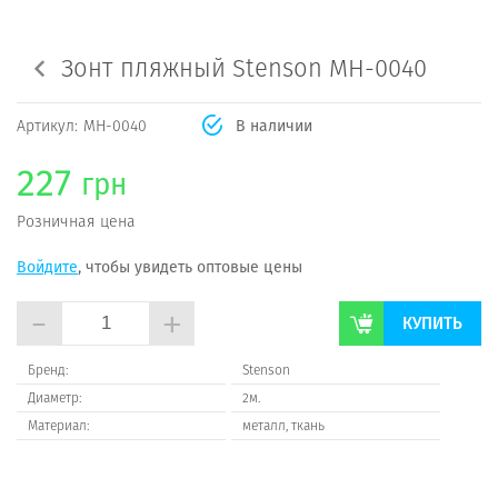
Зонт пляжный Stenson МН-0040
Артикул:
МН-0040
В наличии
227
грн
Розничная цена
Войдите
, чтобы увидеть оптовые цены
-
+
КУПИТЬ
Бренд:
Stenson
Диаметр:
2м.
Материал:
металл, ткань