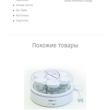
качественный товар.
Новая почта
Ин-Тайм
Автолюкс
Укрпочта
Похожие товары