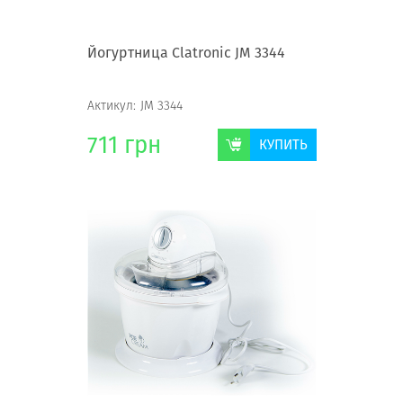
Йогуртница Clatronic JM 3344
Актикул:
JM 3344
711
грн
КУПИТЬ