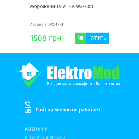
Мороженица VITEK WX-1351
Актикул:
WX-1351
1508
грн
КУПИТЬ
Сайт временно не работает
КАТЕГОРИИ
Техника для кухни