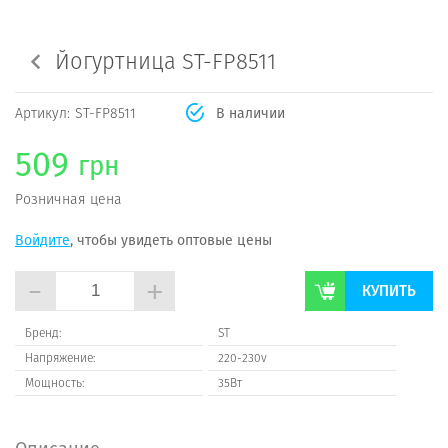
Йогуртница ST-FP8511
Артикул:
ST-FP8511
В наличии
509
грн
Розничная цена
Войдите
, чтобы увидеть оптовые цены
-
+
КУПИТЬ
Бренд:
ST
Напряжение:
220-230v
Мощность:
35Вт