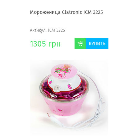
Мороженица Clatronic ICM 3225
Актикул:
ICM 3225
1305
грн
КУПИТЬ