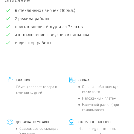
Описание
6 стеклянных баночек (100мл.)
2 режима работы
приготовления йогурта за 7 часов
атоотключение с звуковым сигналом
индикатор работы
ГАРАНТИЯ
ОПЛАТА
Оплата на банковскую
Обмен/возврат товара в
карту 100%
течении 14 дней.
Наложенный платеж
Наличный расчет (при
самовывозе)
ДОСТАВКА ПО УКРАИНЕ
ОТЛИЧНОЕ КАЧЕСТВО
Самовывоз со склада в
Наш продукт это 100%
Харькове