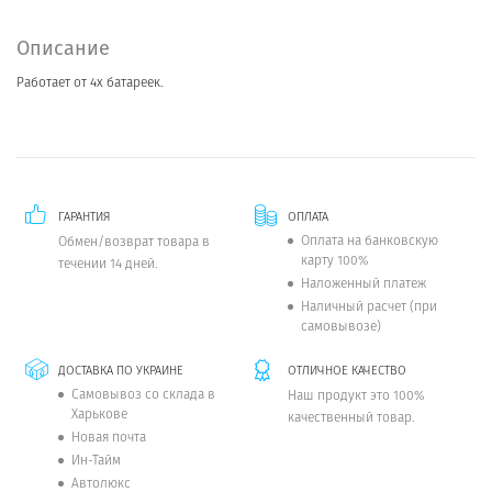
Описание
Работает от 4х батареек.
ГАРАНТИЯ
ОПЛАТА
Оплата на банковскую
Обмен/возврат товара в
карту 100%
течении 14 дней.
Наложенный платеж
Наличный расчет (при
самовывозе)
ДОСТАВКА ПО УКРАИНЕ
ОТЛИЧНОЕ КАЧЕСТВО
Самовывоз со склада в
Наш продукт это 100%
Харькове
качественный товар.
Новая почта
Ин-Тайм
Автолюкс