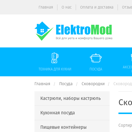
Главная
О нас
Оплата и доставка
Отзы
АКСЕ
ТЕХНИКА ДЛЯ КУХНИ
ПОСУДА
Главная
Посуда
Сковородки
Сковород
Кастрюли, наборы кастрюль
Ско
Кухонная посуда
Сортир
Пищевые контейнеры