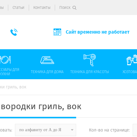
вы
Статьи
Контакты
Поиск
Сайт временно не работает
ССУАРЫ ДЛЯ
ТЕХНИКА ДЛЯ ДОМА
ТЕХНИКА ДЛЯ КРАСОТЫ
ХОЗТОВ
КУХНИ
ки гриль, вок
вородки гриль, вок
овать:
Кол-во на странице:
по алфавиту от А до Я