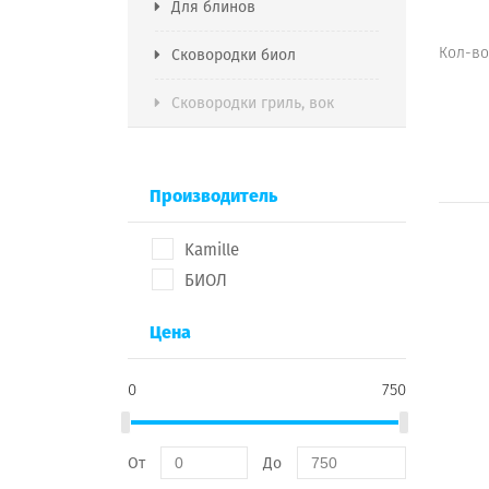
Для блинов
Кол-во
Сковородки биол
Сковородки гриль, вок
Производитель
Kamille
БИОЛ
Цена
0
750
От
До