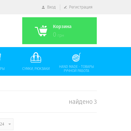
Вход
Регистрация
Корзина
0
грн
HAND MADE - ТОВАРЫ
АРЫ
СУМКИ, РЮКЗАКИ
РУЧНОЙ РАБОТА
найдено
3
24