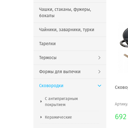
Чашки, стаканы, фужеры,
бокалы
Чайники, заварники, турки
Тарелки
Термосы
Формы для выпечки
Сковородки
Сково
С антипригарным
Артику
покрытием
692
Керамические