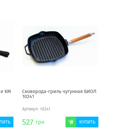
le KM
Сковорода-гриль чугунная БИОЛ
10241
Артикул:
10241
527
грн
ПИТЬ
КУПИТЬ