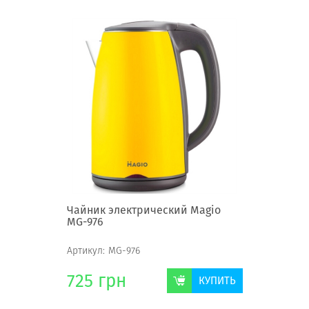
Чайник электрический Magio
MG-976
Артикул:
MG-976
725
грн
КУПИТЬ