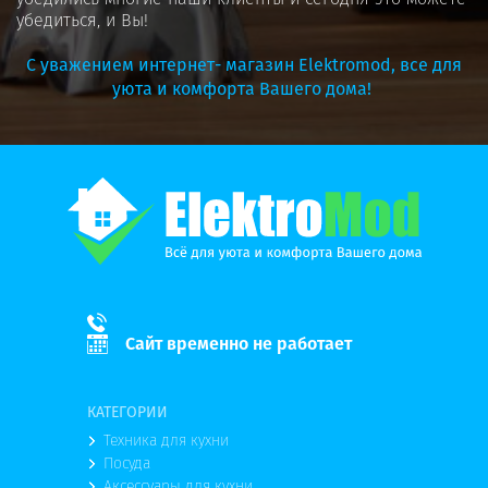
убедиться, и Вы!
С уважением интернет- магазин Elektromod, все для
уюта и комфорта Вашего дома!
Сайт временно не работает
КАТЕГОРИИ
Техника для кухни
Посуда
Аксессуары для кухни