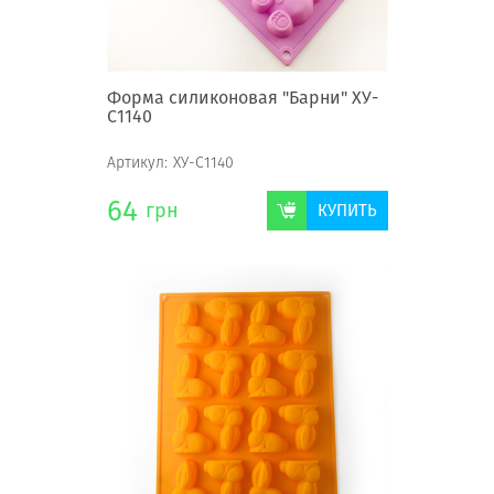
Форма силиконовая "Барни" ХУ-
С1140
Артикул:
ХУ-С1140
64
грн
КУПИТЬ