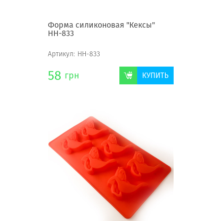
Форма силиконовая "Кексы"
НН-833
Артикул:
НН-833
58
грн
КУПИТЬ