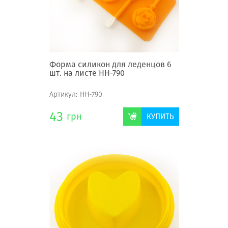
Форма силикон для леденцов 6
шт. на листе НН-790
Артикул:
НН-790
43
грн
КУПИТЬ