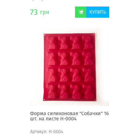
73
грн
КУПИТЬ
Форма силиконовая "Собачки" 16
шт. на листе Н-0004
Артикул:
Н-0004