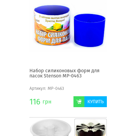
Набор силиконовых форм для
пасок Stenson MP-0463
Артикул:
MP-0463
116
грн
КУПИТЬ