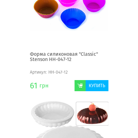
Форма силиконовая "Classic"
Stenson НН-047-12
Артикул:
НН-047-12
61
грн
КУПИТЬ