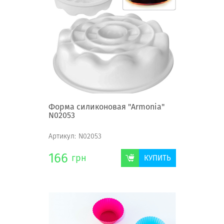
Форма силиконовая "Armonia"
N02053
Артикул:
N02053
166
грн
КУПИТЬ