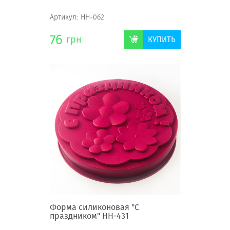
Артикул:
НН-062
76
грн
КУПИТЬ
Форма силиконовая "С
праздником" НН-431