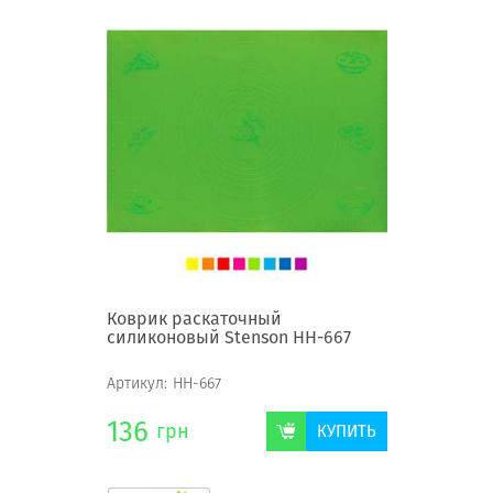
Коврик раскаточный
силиконовый Stenson HH-667
Артикул:
HH-667
136
грн
КУПИТЬ