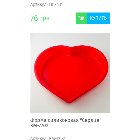
Артикул:
НН-431
76
грн
КУПИТЬ
Форма силиконовая "Сердце"
КМ-7702
Артикул:
КМ-7702