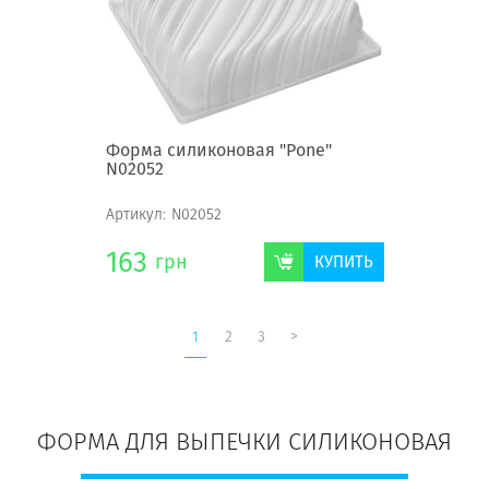
Форма силиконовая "Pone"
N02052
Артикул:
N02052
163
грн
КУПИТЬ
1
2
3
>
ФОРМА ДЛЯ ВЫПЕЧКИ СИЛИКОНОВАЯ