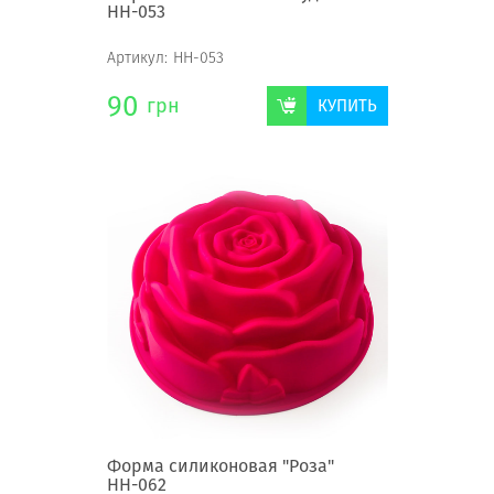
НН-053
Артикул:
НН-053
90
грн
КУПИТЬ
Форма силиконовая "Роза"
НН-062