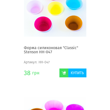
Форма силиконовая "Classic"
Stenson НН-047
Артикул:
НН-047
38
грн
КУПИТЬ