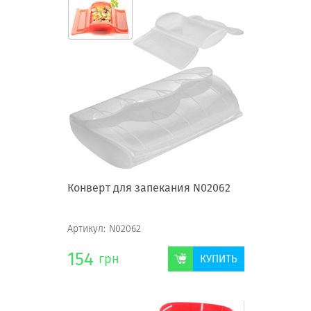
Конверт для запекания N02062
Артикул:
N02062
154
грн
КУПИТЬ