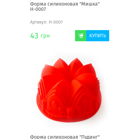
Форма силиконовая "Мишка"
Н-0007
Артикул:
Н-0007
43
грн
КУПИТЬ
Форма силиконовая "Пудинг"