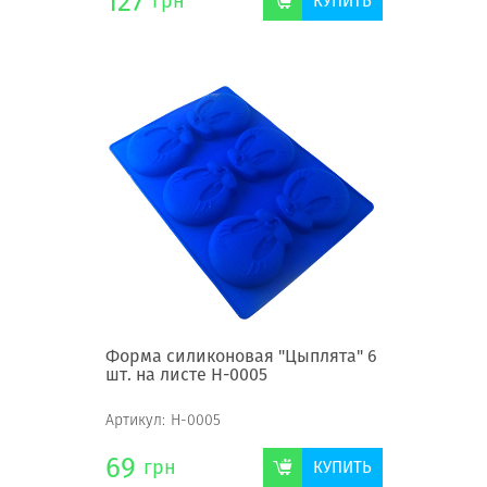
127
грн
КУПИТЬ
Форма силиконовая "Цыплята" 6
шт. на листе Н-0005
Артикул:
Н-0005
69
грн
КУПИТЬ