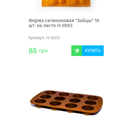
Форма силиконовая "Зайцы" 16
шт. на листе Н-0003
Артикул:
Н-0003
88
грн
КУПИТЬ