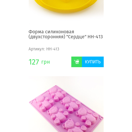
Форма силиконовая
(двухсторонняя) "Сердце" НН-413
Артикул:
НН-413
127
грн
КУПИТЬ