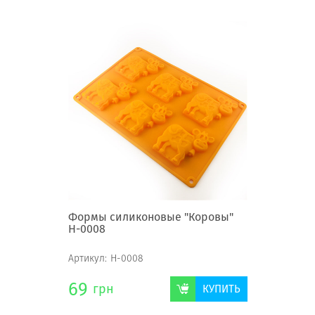
Формы силиконовые "Коровы"
Н-0008
Артикул:
Н-0008
69
грн
КУПИТЬ