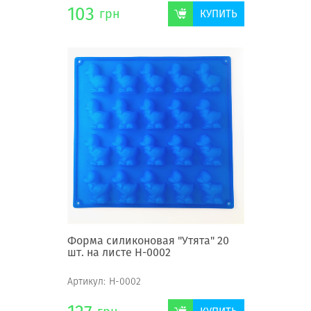
103
грн
КУПИТЬ
Форма силиконовая "Утята" 20
шт. на листе Н-0002
Артикул:
Н-0002