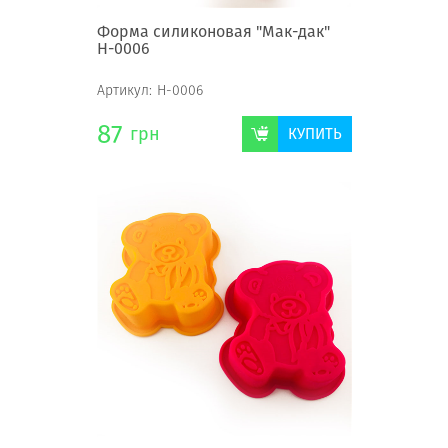
Форма силиконовая "Мак-дак"
Н-0006
Артикул:
Н-0006
87
грн
КУПИТЬ