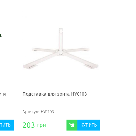
и и
Подставка для зонта HYC103
Артикул:
HYC103
203
грн
ПИТЬ
КУПИТЬ