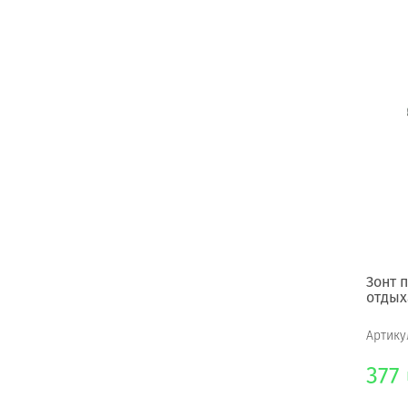
Зонт 
отдых
Артику
377