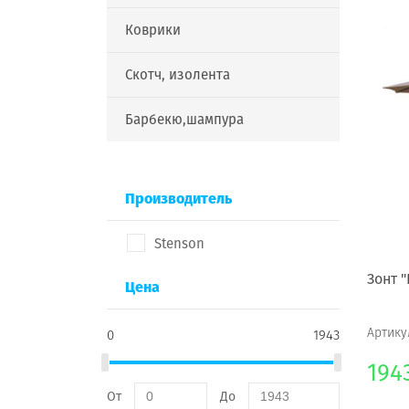
Коврики
Скотч, изолента
Барбекю,шампура
Производитель
Stenson
Зонт 
Цена
Артику
0
1943
194
От
До