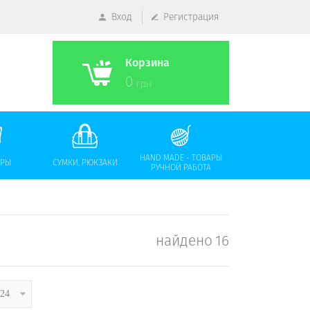
Вход
Регистрация
Корзина
0
грн
HAND MADE - ТОВАРЫ
АРЫ
СУМКИ, РЮКЗАКИ
РУЧНОЙ РАБОТА
найдено
16
24