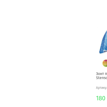
Зонт 
Stens
Артику
180