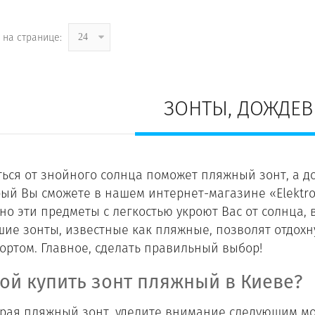
 на странице:
24
ЗОНТЫ, ДОЖДЕ
ься от знойного солнца поможет пляжный зонт, а до
рый Вы сможете в нашем интернет-магазине «Elekt
о эти предметы с легкостью укроют Вас от солнца, в
шие зонты, известные как пляжные, позволят отдохн
ортом. Главное, сделать правильный выбор!
ой купить зонт пляжный в Киеве?
рая пляжный зонт, уделите внимание следующим м