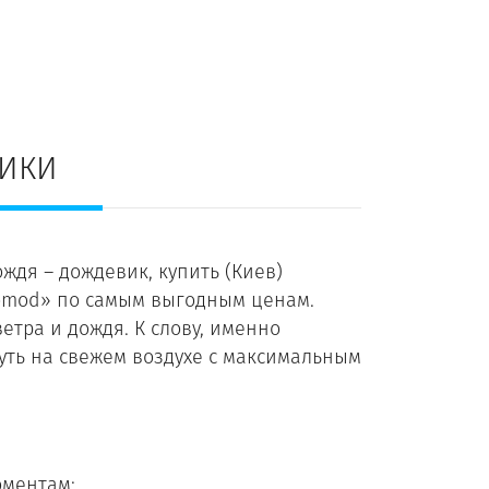
ВИКИ
ждя – дождевик, купить (Киев)
romod» по самым выгодным ценам.
етра и дождя. К слову, именно
уть на свежем воздухе с максимальным
оментам: