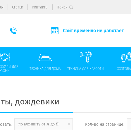
вы
Статьи
Контакты
Поиск
Сайт временно не работает
ССУАРЫ ДЛЯ
ТЕХНИКА ДЛЯ ДОМА
ТЕХНИКА ДЛЯ КРАСОТЫ
ХОЗТОВ
КУХНИ
нты, дождевики
овать:
Кол-во на странице:
по алфавиту от А до Я