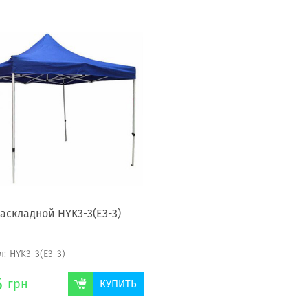
раскладной HYK3-3(E3-3)
л:
HYK3-3(E3-3)
6
грн
КУПИТЬ