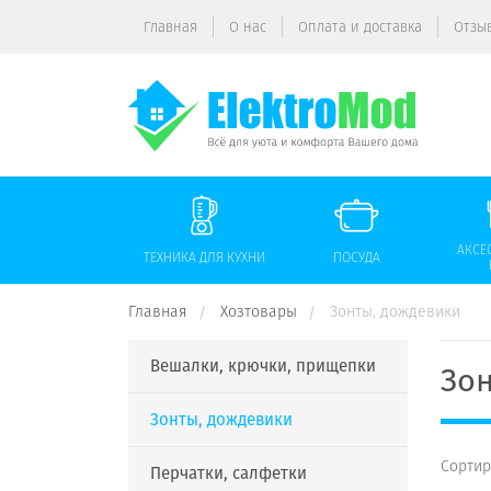
Главная
О нас
Оплата и доставка
Отзы
АКСЕ
ТЕХНИКА ДЛЯ КУХНИ
ПОСУДА
Главная
Хозтовары
Зонты, дождевики
Вешалки, крючки, прищепки
Зо
Зонты, дождевики
Сортир
Перчатки, салфетки