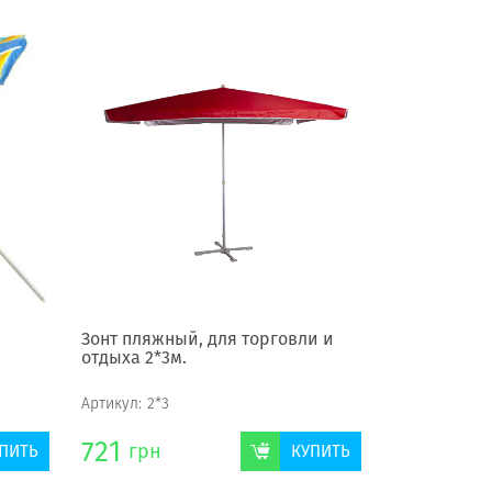
Зонт пляжный, для торговли и
отдыха 2*3м.
Артикул:
2*3
721
грн
ПИТЬ
КУПИТЬ