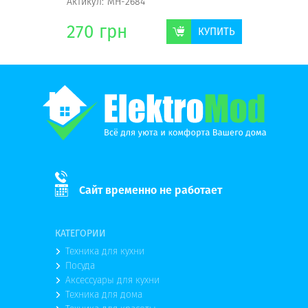
Актикул:
МН-2684
Актикул:
270
грн
247
г
КУПИТЬ
КУПИТЬ
Сайт временно не работает
КАТЕГОРИИ
Техника для кухни
Посуда
Аксессуары для кухни
Техника для дома