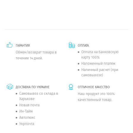
ГАРАНТИЯ
ОПЛАТА
Оплата на банковскую
Обмен/возврат товара в
карту 100%
течении 14 дней.
Наложенный платеж
Наличный расчет (при
самовывозе)
ДОСТАВКА ПО УКРАИНЕ
ОТЛИЧНОЕ КАЧЕСТВО
Самовывоз со склада в
Наш продукт это 100%
Харькове
качественный товар.
Новая почта
Ин-Тайм
Автолюкс
Укрпочта