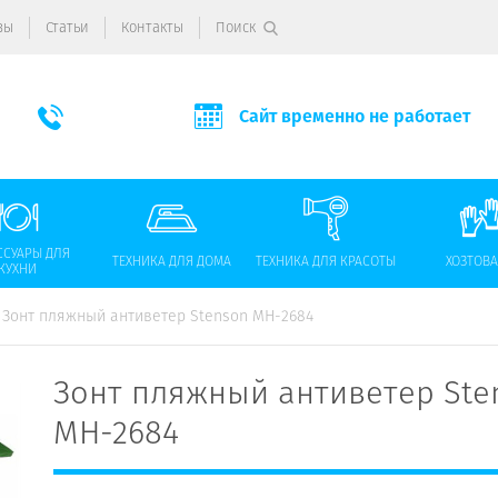
вы
Статьи
Контакты
Поиск
Сайт временно не работает
ССУАРЫ ДЛЯ
ТЕХНИКА ДЛЯ ДОМА
ТЕХНИКА ДЛЯ КРАСОТЫ
ХОЗТОВ
КУХНИ
Зонт пляжный антиветер Stenson МН-2684
Зонт пляжный антиветер Ste
МН-2684