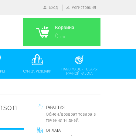
Вход
Регистрация
Корзина
0
грн
HAND MADE - ТОВАРЫ
АРЫ
СУМКИ, РЮКЗАКИ
РУЧНОЙ РАБОТА
nson
ГАРАНТИЯ
Обмен/возврат товара в
течении 14 дней.
ОПЛАТА