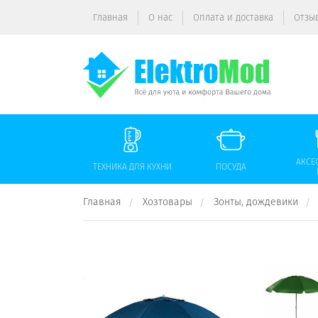
Главная
О нас
Оплата и доставка
Отзы
АКСЕ
ТЕХНИКА ДЛЯ КУХНИ
ПОСУДА
Главная
Хозтовары
Зонты, дождевики