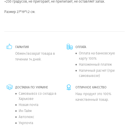
+230 градусов, не пригорает, не прилипает, не оставляет запах.
Размер 27*19*1.2 см.
ГАРАНТИЯ
ОПЛАТА
Оплата на банковскую
Обмен/возврат товара в
карту 100%
течении 14 дней.
Наложенный платеж
Наличный расчет (при
самовывозе)
ДОСТАВКА ПО УКРАИНЕ
ОТЛИЧНОЕ КАЧЕСТВО
Самовывоз со склада в
Наш продукт это 100%
Харькове
качественный товар.
Новая почта
Ин-Тайм
Автолюкс
Укрпочта