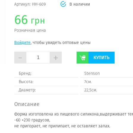
Артикул:
НН-609
В наличии
66
грн
Розничная цена
Войдите
, чтобы увидеть оптовые цены
-
+
КУПИТЬ
Бренд:
Stenson
Высота:
7см.
Диаметр:
22,5см.
Описание
Форма изготовлена из пищевого силикона,выдерживает те
-60 +230 градусов,
не пригорает, не прилипает, не оставляет запах.