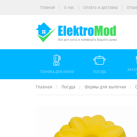
Главная
О нас
Оплата и доставка
Отзы
АКСЕ
ТЕХНИКА ДЛЯ КУХНИ
ПОСУДА
Главная
Посуда
Формы для выпечки