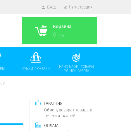
Вход
Регистрация
Корзина
0
грн
HAND MADE - ТОВАРЫ
АРЫ
СУМКИ, РЮКЗАКИ
РУЧНОЙ РАБОТА
609
"
ГАРАНТИЯ
Обмен/возврат товара в
течении 14 дней.
ОПЛАТА