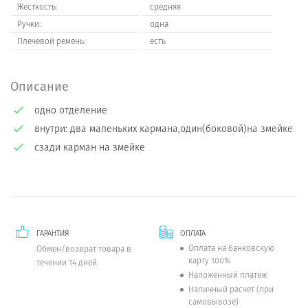
Жесткость:
средняя
Ручки:
одна
Плечевой ремень:
есть
Описание
одно отделение
внутри: два маленьких кармана,один(боковой)на змейке
сзади карман на змейке
ГАРАНТИЯ
ОПЛАТА
Оплата на банковскую
Обмен/возврат товара в
карту 100%
течении 14 дней.
Наложенный платеж
Наличный расчет (при
самовывозе)