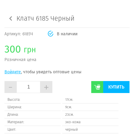
Клатч 6185 Черный
Артикул:
6185Ч
В наличии
300
грн
Розничная цена
Войдите
, чтобы увидеть оптовые цены
-
+
КУПИТЬ
Высота:
17см.
Ширина:
9см.
Длина:
23см.
Материал:
эко-кожа
Цвет:
черный