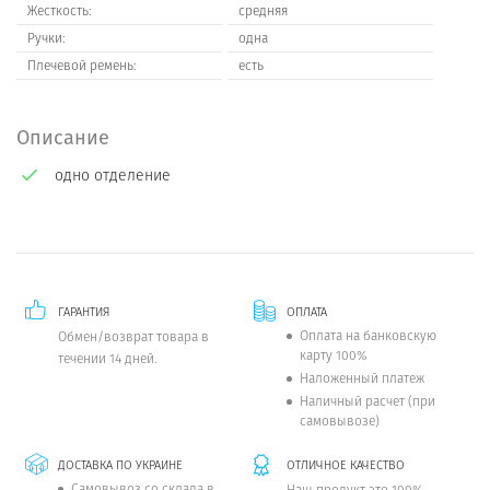
Жесткость:
средняя
Ручки:
одна
Плечевой ремень:
есть
Описание
одно отделение
ГАРАНТИЯ
ОПЛАТА
Оплата на банковскую
Обмен/возврат товара в
карту 100%
течении 14 дней.
Наложенный платеж
Наличный расчет (при
самовывозе)
ДОСТАВКА ПО УКРАИНЕ
ОТЛИЧНОЕ КАЧЕСТВО
Самовывоз со склада в
Наш продукт это 100%