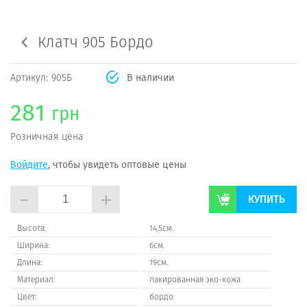
Клатч 905 Бордо
Артикул:
905Б
В наличии
281
грн
Розничная цена
Войдите
, чтобы увидеть оптовые цены
-
+
КУПИТЬ
Высота:
14,5см.
Ширина:
6см.
Длина:
19см.
Материал:
лакированная эко-кожа
Цвет:
бордо