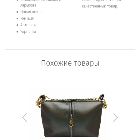
Харькове
качественный товар.
Новая почта
Ин-Тайм
Автолюкс
Укрпочта
Похожие товары