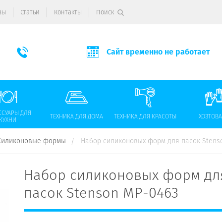
вы
Статьи
Контакты
Поиск
Сайт временно не работает
ССУАРЫ ДЛЯ
ТЕХНИКА ДЛЯ ДОМА
ТЕХНИКА ДЛЯ КРАСОТЫ
ХОЗТОВ
КУХНИ
Силиконовые формы
Набор силиконовых форм для пасок Stens
Набор силиконовых форм дл
пасок Stenson MP-0463