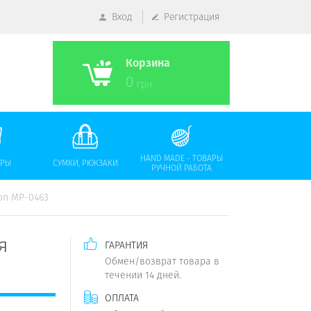
Вход
Регистрация
Корзина
0
грн
HAND MADE - ТОВАРЫ
АРЫ
СУМКИ, РЮКЗАКИ
РУЧНОЙ РАБОТА
on MP-0463
я
ГАРАНТИЯ
Обмен/возврат товара в
течении 14 дней.
ОПЛАТА