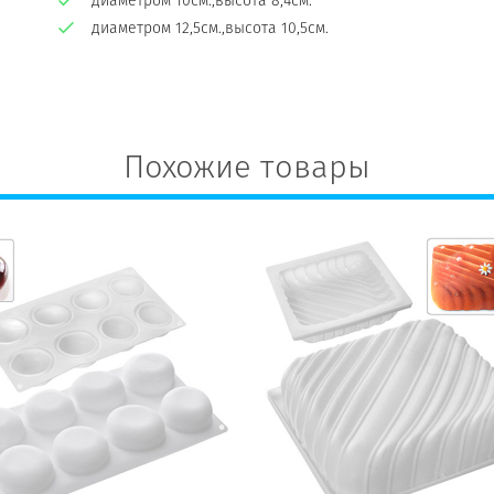
диаметром 10см.,высота 8,4см.
диаметром 12,5см.,высота 10,5см.
Похожие товары