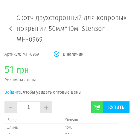
Скотч двухсторонний для ковровых
покрытий 50мм*10м. Stenson
МН-0969
Артикул:
МН-0969
В наличии
51
грн
Розничная цена
Войдите
, чтобы увидеть оптовые цены
-
+
КУПИТЬ
Бренд:
Stenson
Длина:
10м.