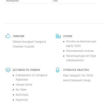
Материал:
ПВХ
ГАРАНТИЯ
ОПЛАТА
Оплата на банковскую
Обмен/возврат товара в
карту 100%
течении 14 дней.
Наложенный платеж
Наличный расчет (при
самовывозе)
ДОСТАВКА ПО УКРАИНЕ
ОТЛИЧНОЕ КАЧЕСТВО
Самовывоз со склада в
Наш продукт это 100%
Харькове
качественный товар.
Новая почта
Ин-Тайм
Автолюкс
Укрпочта