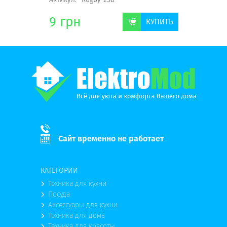
9
грн
9
грн
КУПИТЬ
КУПИТЬ
Сайт временно не работает
КАТЕГОРИИ
Техника для кухни
Посуда
Аксессуары для кухни
Техника для дома
Техника для красоты