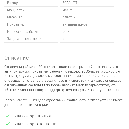
Бренд:
SCARLETT
Мощность:
700Вт
Материал:
пластик
Покрытие:
антипригарное
Индикатор работы:
есть
Защита от перегрева:
есть
Описание
Сэндвичница Scarlett SC-1119 изготовлена из термостойкого пластика и
антипригарным покрытием рабочей поверхности. Обладает мощностью
700 Ватт, двумя индикаторами работы (зелёный световой индикатор
оповещает о готовности вафли, красный световой индикатор оповещает
о включенном состоянии прибора), автоматическим термостатом, что
обеспечивает постоянную поддержку температуры и защиту от перегрева.
Тостер Scarlett SC-1119 для удобства и безопасности в эксплуатации имеет
дополнительные функции:
индикатор питания
индикатор готовности