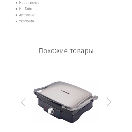
Новая почта
Ин-Тайм
Автолюкс
Укрпочта
Похожие товары