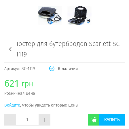
Тостер для бутербродов Scarlett SC-
1119
Артикул:
SC-1119
В наличии
621
грн
Розничная цена
Войдите
, чтобы увидеть оптовые цены
-
+
КУПИТЬ