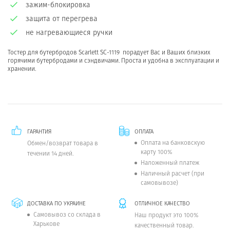
зажим-блокировка
защита от перегрева
не нагревающиеся ручки
Тостер для бутербродов Scarlett SC-1119 порадует Вас и Ваших близких
горячими бутербродами и сэндвичами. Проста и удобна в эксплуатации и
хранении.
ГАРАНТИЯ
ОПЛАТА
Оплата на банковскую
Обмен/возврат товара в
карту 100%
течении 14 дней.
Наложенный платеж
Наличный расчет (при
самовывозе)
ДОСТАВКА ПО УКРАИНЕ
ОТЛИЧНОЕ КАЧЕСТВО
Самовывоз со склада в
Наш продукт это 100%
Харькове
качественный товар.