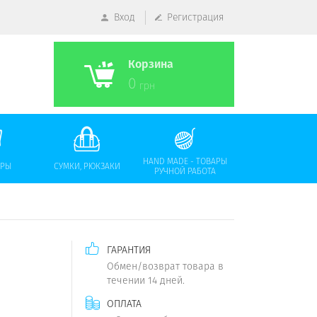
Вход
Регистрация
Корзина
0
грн
HAND MADE - ТОВАРЫ
АРЫ
СУМКИ, РЮКЗАКИ
РУЧНОЙ РАБОТА
ГАРАНТИЯ
Обмен/возврат товара в
течении 14 дней.
ОПЛАТА