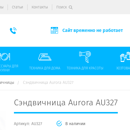
вы
Статьи
Контакты
Поиск
Сайт временно не работает
ССУАРЫ ДЛЯ
ТЕХНИКА ДЛЯ ДОМА
ТЕХНИКА ДЛЯ КРАСОТЫ
ХОЗТОВ
КУХНИ
вичницы
Сэндвичница Aurora AU327
Сэндвичница Aurora AU327
Артикул:
AU327
В наличии