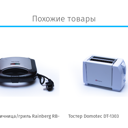
Похожие товары
ичница/гриль Rainberg RB-
Тостер Domotec DT-1303