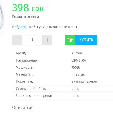
398
грн
Розничная цена
Войдите
, чтобы увидеть оптовые цены
-
+
КУПИТЬ
Бренд:
Aurora
Напряжение:
220-240v
Мощность:
750Вт
Материал:
пластик
Покрытие:
антипригарное
Индикатор работы:
есть
Защита от перегрева:
есть
Описание