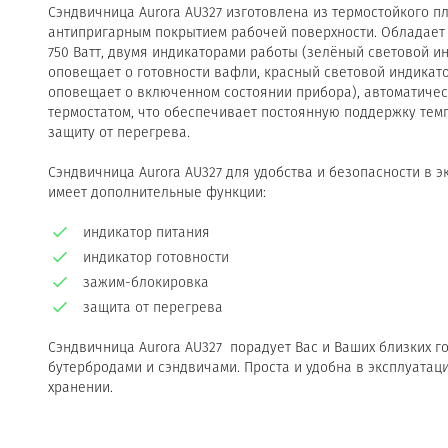
Сэндвичница Aurora AU327 изготовлена из термостойкого пл
антипригарным покрытием рабочей поверхности. Обладае
750 Ватт, двумя индикаторами работы (зелёный световой и
оповещает о готовности вафли, красный световой индикат
оповещает о включенном состоянии прибора), автоматиче
термостатом, что обеспечивает постоянную поддержку тем
защиту от перегрева.
Сэндвичница Aurora AU327 для удобства и безопасности в э
имеет дополнительные функции:
индикатор питания
индикатор готовности
зажим-блокировка
защита от перегрева
Сэндвичница Aurora AU327 порадует Вас и Ваших близких г
бутербродами и сэндвичами. Проста и удобна в эксплуатац
хранении.