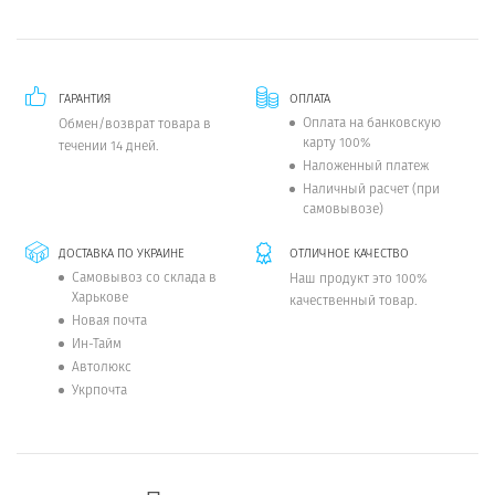
ГАРАНТИЯ
ОПЛАТА
Оплата на банковскую
Обмен/возврат товара в
карту 100%
течении 14 дней.
Наложенный платеж
Наличный расчет (при
самовывозе)
ДОСТАВКА ПО УКРАИНЕ
ОТЛИЧНОЕ КАЧЕСТВО
Самовывоз со склада в
Наш продукт это 100%
Харькове
качественный товар.
Новая почта
Ин-Тайм
Автолюкс
Укрпочта