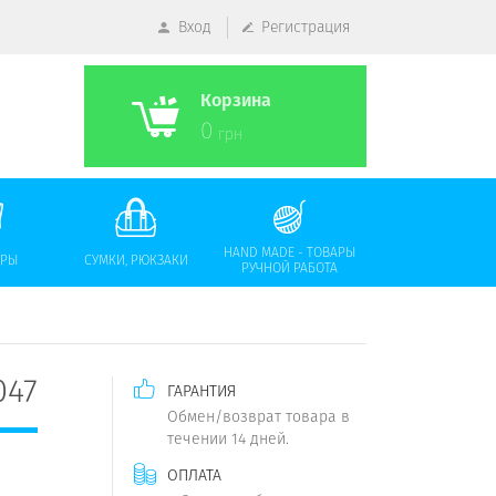
Вход
Регистрация
Корзина
0
грн
HAND MADE - ТОВАРЫ
АРЫ
СУМКИ, РЮКЗАКИ
РУЧНОЙ РАБОТА
047
ГАРАНТИЯ
Обмен/возврат товара в
течении 14 дней.
ОПЛАТА