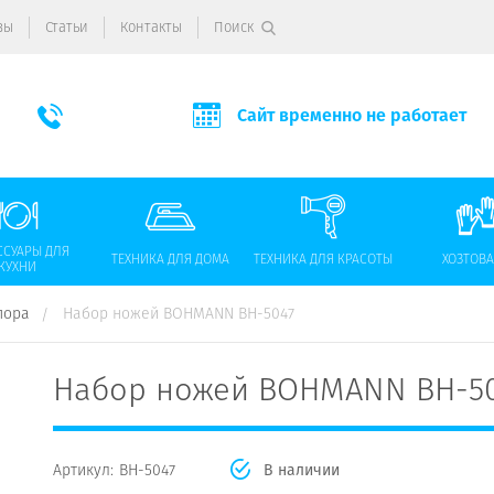
вы
Статьи
Контакты
Поиск
Сайт временно не работает
ССУАРЫ ДЛЯ
ТЕХНИКА ДЛЯ ДОМА
ТЕХНИКА ДЛЯ КРАСОТЫ
ХОЗТОВ
КУХНИ
пора
Набор ножей BOHMANN BH-5047
Набор ножей BOHMANN BH-5
Артикул:
BH-5047
В наличии