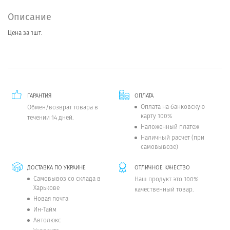
Описание
Цена за 1шт.
ГАРАНТИЯ
ОПЛАТА
Оплата на банковскую
Обмен/возврат товара в
карту 100%
течении 14 дней.
Наложенный платеж
Наличный расчет (при
самовывозе)
ДОСТАВКА ПО УКРАИНЕ
ОТЛИЧНОЕ КАЧЕСТВО
Самовывоз со склада в
Наш продукт это 100%
Харькове
качественный товар.
Новая почта
Ин-Тайм
Автолюкс