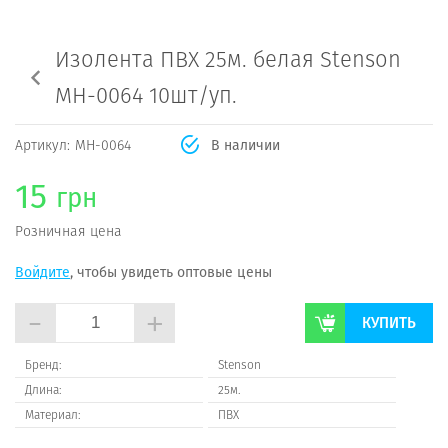
Изолента ПВХ 25м. белая Stenson
МН-0064 10шт/уп.
Артикул:
МН-0064
В наличии
15
грн
Розничная цена
Войдите
, чтобы увидеть оптовые цены
-
+
КУПИТЬ
Бренд:
Stenson
Длина:
25м.
Материал:
ПВХ