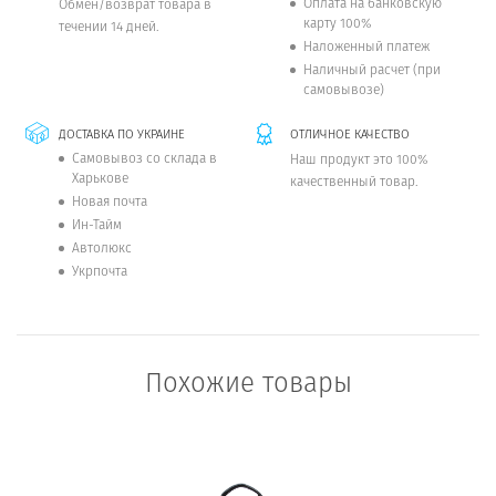
Оплата на банковскую
Обмен/возврат товара в
карту 100%
течении 14 дней.
Наложенный платеж
Наличный расчет (при
самовывозе)
ДОСТАВКА ПО УКРАИНЕ
ОТЛИЧНОЕ КАЧЕСТВО
Самовывоз со склада в
Наш продукт это 100%
Харькове
качественный товар.
Новая почта
Ин-Тайм
Автолюкс
Укрпочта
Похожие товары