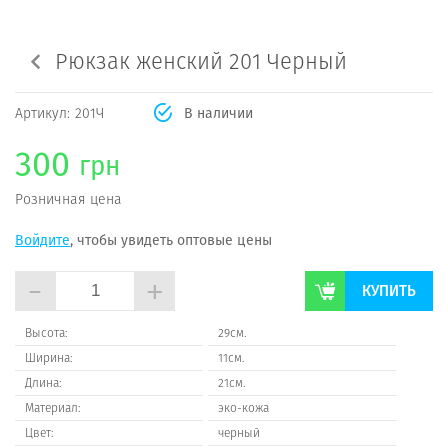
Рюкзак женский 201 Черный
Артикул:
201Ч
В наличии
300
грн
Розничная цена
Войдите
, чтобы увидеть оптовые цены
-
+
КУПИТЬ
Высота:
29см.
Ширина:
11см.
Длина:
21см.
Материал:
эко-кожа
Цвет:
черный