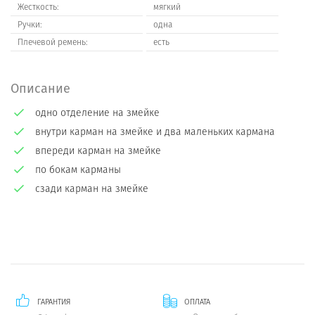
Жесткость:
мягкий
Ручки:
одна
Плечевой ремень:
есть
Описание
одно отделение на змейке
внутри карман на змейке и два маленьких кармана
впереди карман на змейке
по бокам карманы
сзади карман на змейке
ГАРАНТИЯ
ОПЛАТА