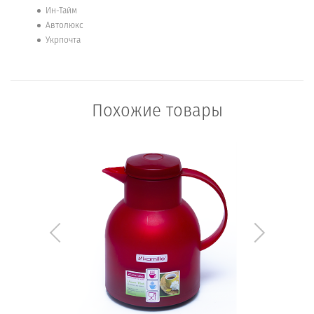
Ин-Тайм
Автолюкс
Укрпочта
Похожие товары