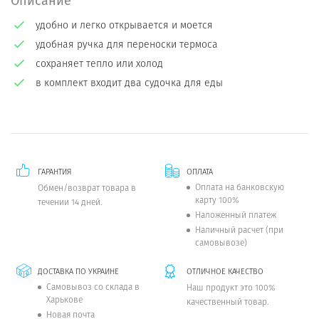
Описание
удобно и легко открывается и моется
удобная ручка для переноски термоса
сохраняет тепло или холод
в комплект входит два судочка для еды
ГАРАНТИЯ
ОПЛАТА
Оплата на банковскую
Обмен/возврат товара в
карту 100%
течении 14 дней.
Наложенный платеж
Наличный расчет (при
самовывозе)
ДОСТАВКА ПО УКРАИНЕ
ОТЛИЧНОЕ КАЧЕСТВО
Самовывоз со склада в
Наш продукт это 100%
Харькове
качественный товар.
Новая почта