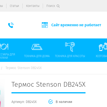
вы
Статьи
Контакты
Поиск
Сайт временно не работает
ССУАРЫ ДЛЯ
ТЕХНИКА ДЛЯ ДОМА
ТЕХНИКА ДЛЯ КРАСОТЫ
ХОЗТОВ
КУХНИ
Термос Stenson DB245X
Термос Stenson DB245X
Артикул:
DB245X
В наличии