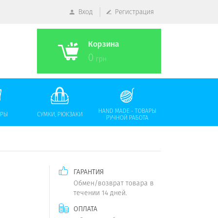
Вход
Регистрация
Корзина
0
грн
HAND MADE - ТОВАРЫ
АРЫ
СУМКИ, РЮКЗАКИ
РУЧНОЙ РАБОТА
ГАРАНТИЯ
Обмен/возврат товара в
течении 14 дней.
ОПЛАТА