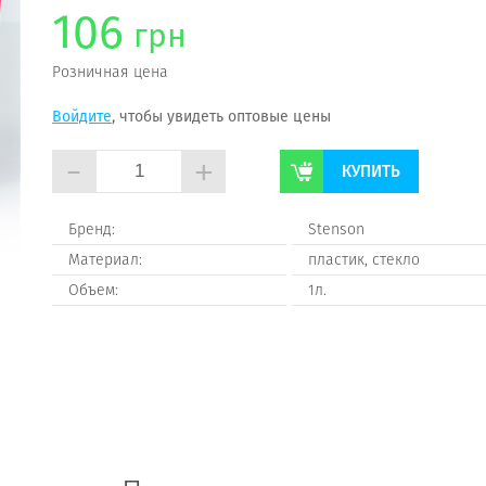
106
грн
Розничная цена
Войдите
, чтобы увидеть оптовые цены
-
+
КУПИТЬ
Бренд:
Stenson
Материал:
пластик, стекло
Объем:
1л.