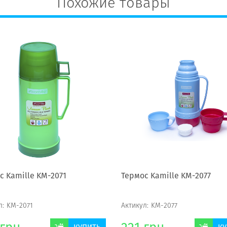
Похожие товары
с Kamille KM-2071
Термос Kamille KM-2077
л:
KM-2071
Актикул:
KM-2077