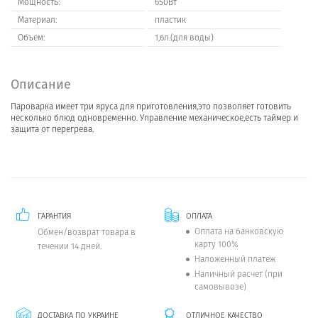
Мощность:
650Вт
Материал:
пластик
Объем:
1,6л.(для воды)
Описание
Пароварка имеет три яруса для приготовления,это позволяет готовить
несколько блюд одновременно. Управление механическое,есть таймер и
защита от перегрева.
ГАРАНТИЯ
ОПЛАТА
Оплата на банковскую
Обмен/возврат товара в
карту 100%
течении 14 дней.
Наложенный платеж
Наличный расчет (при
самовывозе)
ДОСТАВКА ПО УКРАИНЕ
ОТЛИЧНОЕ КАЧЕСТВО