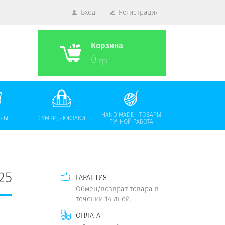
Вход
Регистрация
Корзина
0
грн
HAND MADE - ТОВАРЫ
АРЫ
СУМКИ, РЮКЗАКИ
РУЧНОЙ РАБОТА
25
ГАРАНТИЯ
Обмен/возврат товара в
течении 14 дней.
ОПЛАТА