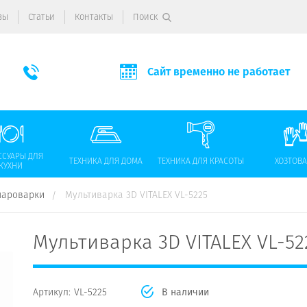
вы
Статьи
Контакты
Поиск
Сайт временно не работает
ССУАРЫ ДЛЯ
ТЕХНИКА ДЛЯ ДОМА
ТЕХНИКА ДЛЯ КРАСОТЫ
ХОЗТОВ
КУХНИ
пароварки
Мультиварка 3D VITALEX VL-5225
Мультиварка 3D VITALEX VL-52
Артикул:
VL-5225
В наличии