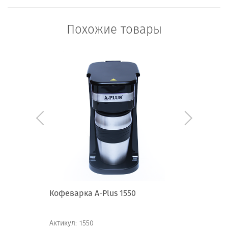
Похожие товары
0
Кофеварка А-Plus 1550
Кофеварк
Актикул:
1550
Актикул:
1