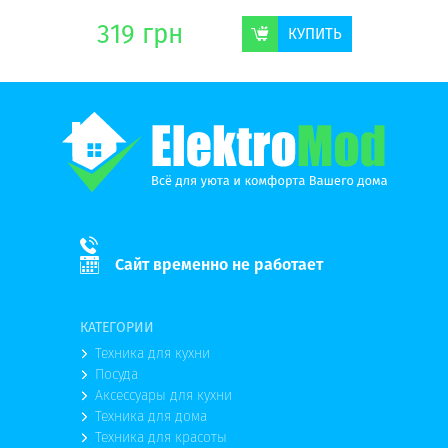
319
грн
311
г
КУПИТЬ
КУПИТЬ
Сайт временно не работает
КАТЕГОРИИ
Техника для кухни
Посуда
Аксессуары для кухни
Техника для дома
Техника для красоты