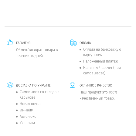
ГАРАНТИЯ
ОПЛАТА
Оплата на банковскую
Обмен/возврат товара в
карту 100%
течении 14 дней.
Наложенный платеж
Наличный расчет (при
самовывозе)
ДОСТАВКА ПО УКРАИНЕ
ОТЛИЧНОЕ КАЧЕСТВО
Самовывоз со склада в
Наш продукт это 100%
Харькове
качественный товар.
Новая почта
Ин-Тайм
Автолюкс
Укрпочта