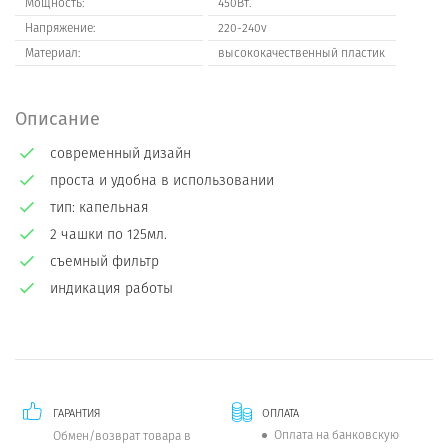
Мощность:
450Вт.
Напряжение:
220-240v
Материал:
высококачественный пластик
Описание
современный дизайн
проста и удобна в использовании
тип: капельная
2 чашки по 125мл.
съемный фильтр
индикация работы
ГАРАНТИЯ
ОПЛАТА
Оплата на банковскую
Обмен/возврат товара в