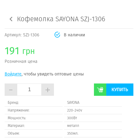
Кофемолка SAYONA SZJ-1306
Артикул:
SZJ-1306
В наличии
191
грн
Розничная цена
Войдите
, чтобы увидеть оптовые цены
-
+
КУПИТЬ
Бренд:
SAYONA
Напряжение:
220-240v
Мощность:
300Вт
Материал:
металл
Объем:
350мл.