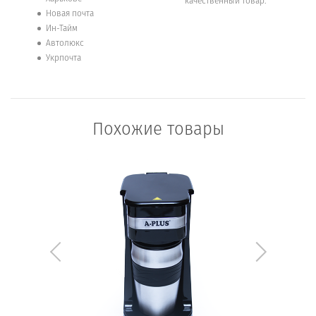
качественный товар.
Новая почта
Ин-Тайм
Автолюкс
Укрпочта
Похожие товары