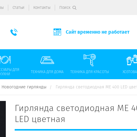
вы
Статьи
Контакты
Поиск
Сайт временно не работает
ССУАРЫ ДЛЯ
ТЕХНИКА ДЛЯ ДОМА
ТЕХНИКА ДЛЯ КРАСОТЫ
ХОЗТОВ
КУХНИ
Новогодние гирлянды
Гирлянда светодиодная МЕ 400 LED цве
Гирлянда светодиодная МЕ 4
LED цветная