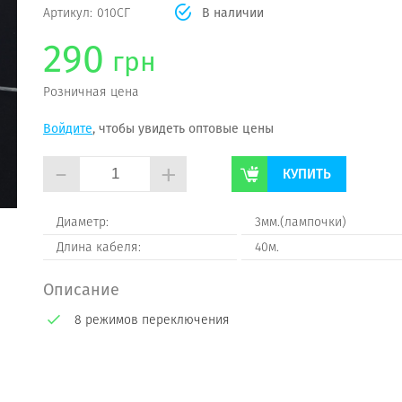
Артикул:
010СГ
В наличии
290
грн
Розничная цена
Войдите
, чтобы увидеть оптовые цены
-
+
КУПИТЬ
Диаметр:
3мм.(лампочки)
Длина кабеля:
40м.
Описание
8 режимов переключения