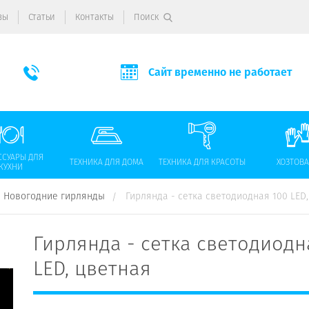
вы
Статьи
Контакты
Поиск
Сайт временно не работает
ССУАРЫ ДЛЯ
ТЕХНИКА ДЛЯ ДОМА
ТЕХНИКА ДЛЯ КРАСОТЫ
ХОЗТОВ
КУХНИ
Новогодние гирлянды
Гирлянда - сетка светодиодная 100 LED
Гирлянда - сетка светодиодн
LED, цветная