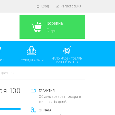
Вход
Регистрация
Корзина
0
грн
HAND MADE - ТОВАРЫ
АРЫ
СУМКИ, РЮКЗАКИ
РУЧНОЙ РАБОТА
, цветная
ая 100
ГАРАНТИЯ
Обмен/возврат товара в
течении 14 дней.
ОПЛАТА