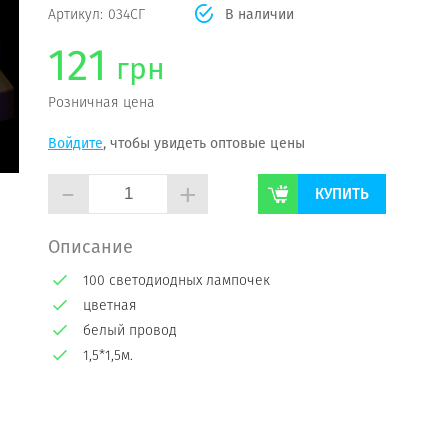
Артикул:
034СГ
В наличии
121
грн
Розничная цена
Войдите
, чтобы увидеть оптовые цены
-
+
КУПИТЬ
Описание
100 светодиодных лампочек
цветная
белый провод
1,5*1,5м.