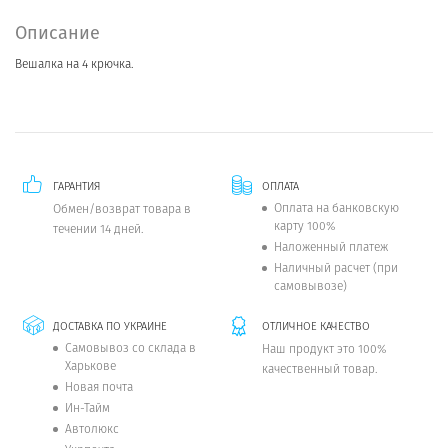
Описание
Вешалка на 4 крючка.
ГАРАНТИЯ
ОПЛАТА
Оплата на банковскую
Обмен/возврат товара в
карту 100%
течении 14 дней.
Наложенный платеж
Наличный расчет (при
самовывозе)
ДОСТАВКА ПО УКРАИНЕ
ОТЛИЧНОЕ КАЧЕСТВО
Самовывоз со склада в
Наш продукт это 100%
Харькове
качественный товар.
Новая почта
Ин-Тайм
Автолюкс