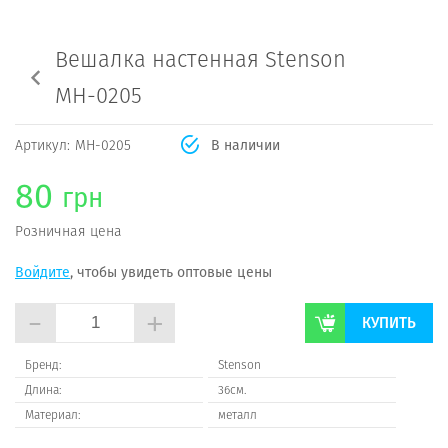
Вешалка настенная Stenson
МН-0205
Артикул:
МН-0205
В наличии
80
грн
Розничная цена
Войдите
, чтобы увидеть оптовые цены
-
+
КУПИТЬ
Бренд:
Stenson
Длина:
36см.
Материал:
металл