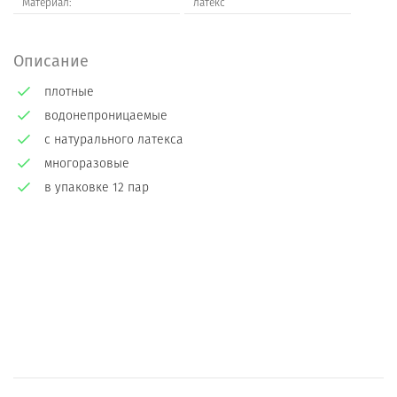
Материал:
латекс
Описание
плотные
водонепроницаемые
с натурального латекса
многоразовые
в упаковке 12 пар