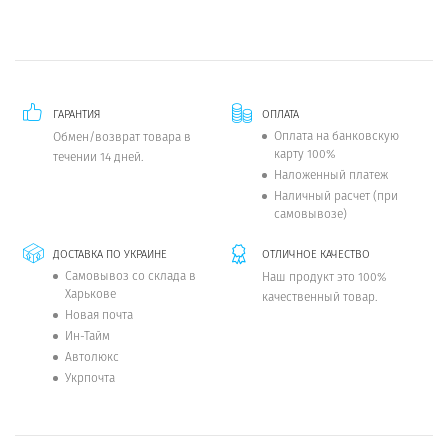
ГАРАНТИЯ
ОПЛАТА
Оплата на банковскую
Обмен/возврат товара в
карту 100%
течении 14 дней.
Наложенный платеж
Наличный расчет (при
самовывозе)
ДОСТАВКА ПО УКРАИНЕ
ОТЛИЧНОЕ КАЧЕСТВО
Самовывоз со склада в
Наш продукт это 100%
Харькове
качественный товар.
Новая почта
Ин-Тайм
Автолюкс
Укрпочта