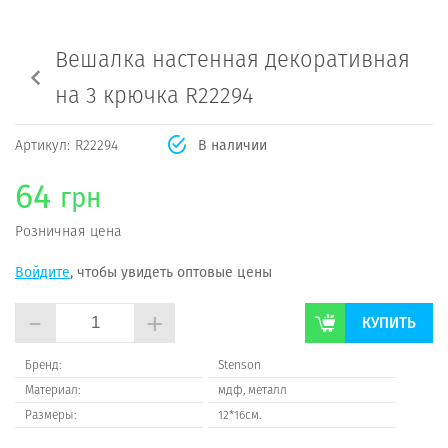
Вешалка настенная декоративная
на 3 крючка R22294
Артикул:
R22294
В наличии
64
грн
Розничная цена
Войдите
, чтобы увидеть оптовые цены
-
+
КУПИТЬ
Бренд:
Stenson
Материал:
мдф, металл
Размеры:
12*16см.