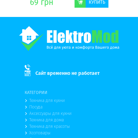
69
грн
136
г
КУПИТЬ
КУПИТЬ
Сайт временно не работает
КАТЕГОРИИ
Техника для кухни
Посуда
Аксессуары для кухни
Техника для дома
Техника для красоты
Хозтовары