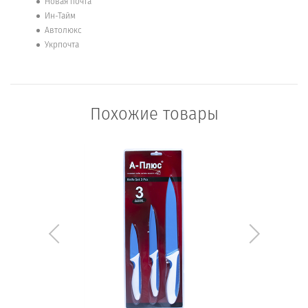
Новая почта
Ин-Тайм
Автолюкс
Укрпочта
Похожие товары