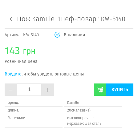
Нож Kamille "Шеф-повар" КМ-5140
Артикул:
КМ-5140
В наличии
143
грн
Розничная цена
Войдите
, чтобы увидеть оптовые цены
-
+
КУПИТЬ
Бренд:
Kamillе
Длина:
20см.(лезвие)
Материал:
высокопрочная
нержавеющая сталь