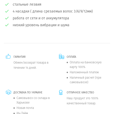
стальные лезвия
4 насадки ( длина срезаемых волос 3/6/9/12мм)
работа от сети и от аккумулятора
низкий уровень вибрации и шума
ГАРАНТИЯ
ОПЛАТА
Оплата на банковскую
Обмен/возврат товара в
карту 100%
течении 14 дней.
Наложенный платеж
Наличный расчет (при
самовывозе)
ДОСТАВКА ПО УКРАИНЕ
ОТЛИЧНОЕ КАЧЕСТВО
Самовывоз со склада в
Наш продукт это 100%
Харькове
качественный товар.
Новая почта
Ин-Тайм