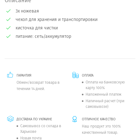
Описание
3х ножевая
чехол для хранения и транспортировки
кисточка для чистки
питание: сеть/аккумулятор
ГАРАНТИЯ
ОПЛАТА
Оплата на банковскую
Обмен/возврат товара в
карту 100%
течении 14 дней.
Наложенный платеж
Наличный расчет (при
самовывозе)
ДОСТАВКА ПО УКРАИНЕ
ОТЛИЧНОЕ КАЧЕСТВО
Самовывоз со склада в
Наш продукт это 100%
Харькове
качественный товар.
Новая почта