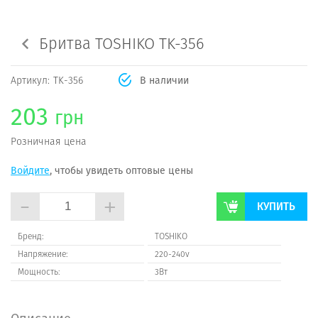
Бритва TOSHIKO TK-356
Артикул:
TK-356
В наличии
203
грн
Розничная цена
Войдите
, чтобы увидеть оптовые цены
-
+
КУПИТЬ
Бренд:
TOSHIKO
Напряжение:
220-240v
Мощность:
3Вт