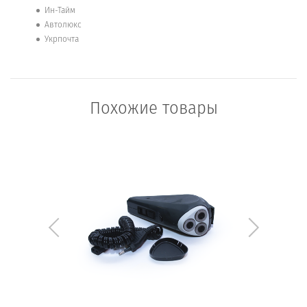
Ин-Тайм
Автолюкс
Укрпочта
Похожие товары