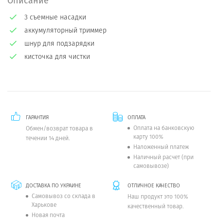
Описание
3 съемные насадки
аккумуляторный триммер
шнур для подзарядки
кисточка для чистки
ГАРАНТИЯ
ОПЛАТА
Оплата на банковскую
Обмен/возврат товара в
карту 100%
течении 14 дней.
Наложенный платеж
Наличный расчет (при
самовывозе)
ДОСТАВКА ПО УКРАИНЕ
ОТЛИЧНОЕ КАЧЕСТВО
Самовывоз со склада в
Наш продукт это 100%
Харькове
качественный товар.
Новая почта