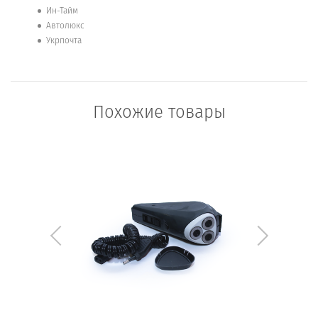
Ин-Тайм
Автолюкс
Укрпочта
Похожие товары