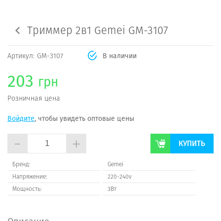
Триммер 2в1 Gemei GM-3107
Артикул:
GM-3107
В наличии
203
грн
Розничная цена
Войдите
, чтобы увидеть оптовые цены
-
+
КУПИТЬ
Бренд:
Gemei
Напряжение:
220-240v
Мощность:
3Вт