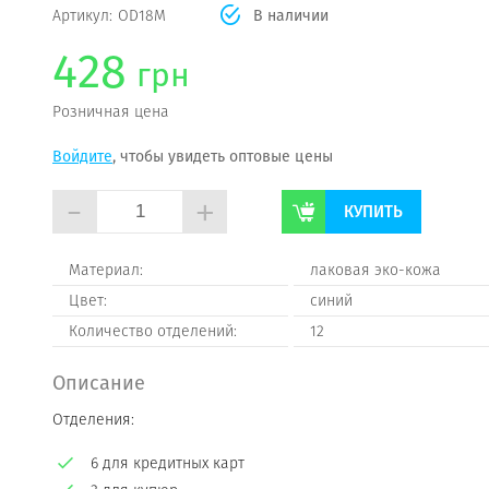
Артикул:
OD18M
В наличии
428
грн
Розничная цена
Войдите
, чтобы увидеть оптовые цены
-
+
КУПИТЬ
Материал:
лаковая эко-кожа
Цвет:
синий
Количество отделений:
12
Описание
Отделения:
6 для кредитных карт