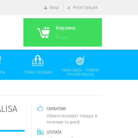
Вход
Регистрация
Корзина
0
грн
HAND MADE - ТОВАРЫ
АРЫ
СУМКИ, РЮКЗАКИ
РУЧНОЙ РАБОТА
LISA
ГАРАНТИЯ
Обмен/возврат товара в
течении 14 дней.
ОПЛАТА