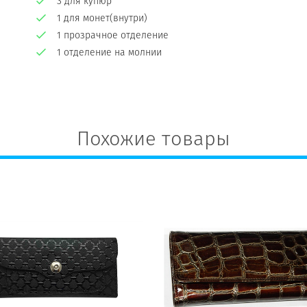
3 для купюр
1 для монет(внутри)
1 прозрачное отделение
1 отделение на молнии
Похожие товары