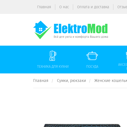
Главная
О нас
Оплата и доставка
Отзы
АКСЕ
ТЕХНИКА ДЛЯ КУХНИ
ПОСУДА
Главная
Сумки, рюкзаки
Женские кошель