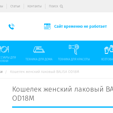
вы
Статьи
Контакты
Поиск
Сайт временно не работает
ССУАРЫ ДЛЯ
ТЕХНИКА ДЛЯ ДОМА
ТЕХНИКА ДЛЯ КРАСОТЫ
ХОЗТОВ
КУХНИ
ки
Кошелек женский лаковый BALISA OD18M
Кошелек женский лаковый BA
OD18M