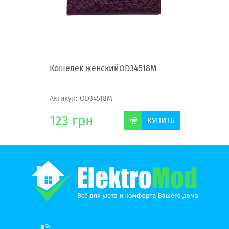
19M
Кошелек женскийOD34518M
Кошелек
Актикул:
OD34518M
Актикул:
123
грн
123
г
КУПИТЬ
КУПИТЬ