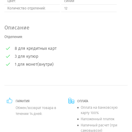
Цвет:
синий
Количество отделений:
12
Описание
Отделения:
8 для кредитных карт
3 для купюр
1 для монет(внутри)
ГАРАНТИЯ
ОПЛАТА
Оплата на банковскую
Обмен/возврат товара в
карту 100%
течении 14 дней.
Наложенный платеж
Наличный расчет (при
самовывозе)