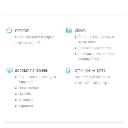
ГАРАНТИЯ
ОПЛАТА
Оплата на банковскую
Обмен/возврат товара в
карту 100%
течении 14 дней.
Наложенный платеж
Наличный расчет (при
самовывозе)
ДОСТАВКА ПО УКРАИНЕ
ОТЛИЧНОЕ КАЧЕСТВО
Самовывоз со склада в
Наш продукт это 100%
Харькове
качественный товар.
Новая почта
Ин-Тайм
Автолюкс
Укрпочта