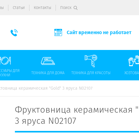
вы
Статьи
Контакты
Поиск
Сайт временно не работает
ССУАРЫ ДЛЯ
ТЕХНИКА ДЛЯ ДОМА
ТЕХНИКА ДЛЯ КРАСОТЫ
ХОЗТОВ
КУХНИ
товница керамическая "Gold" 3 яруса N02107
Фруктовница керамическая "
3 яруса N02107