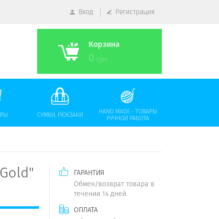
Вход
Регистрация
Корзина
0
грн
HAND MADE - ТОВАРЫ
АРЫ
СУМКИ, РЮКЗАКИ
РУЧНОЙ РАБОТА
Gold"
ГАРАНТИЯ
Обмен/возврат товара в
течении 14 дней.
ОПЛАТА