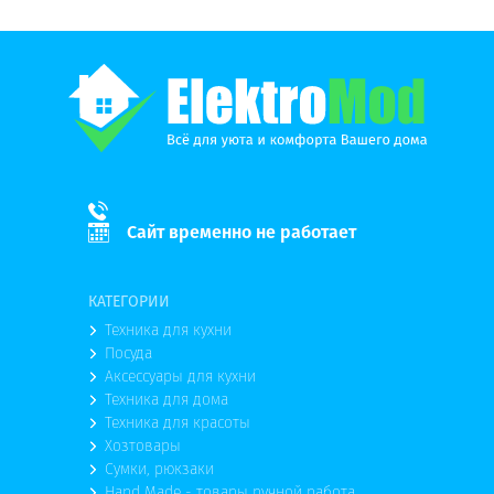
Сайт временно не работает
КАТЕГОРИИ
Техника для кухни
Посуда
Аксессуары для кухни
Техника для дома
Техника для красоты
Хозтовары
Сумки, рюкзаки
Hand Made - товары ручной работа