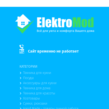
Сайт временно не работает
КАТЕГОРИИ
Техника для кухни
Посуда
Аксессуары для кухни
Техника для дома
Техника для красоты
Хозтовары
Сумки, рюкзаки
Hand Made - товары ручной работа