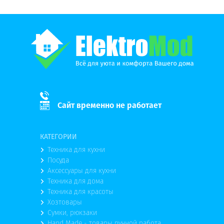
Сайт временно не работает
КАТЕГОРИИ
Техника для кухни
Посуда
Аксессуары для кухни
Техника для дома
Техника для красоты
Хозтовары
Сумки, рюкзаки
Hand Made - товары ручной работа