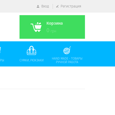
Вход
Регистрация
Корзина
0
грн
HAND MADE - ТОВАРЫ
АРЫ
СУМКИ, РЮКЗАКИ
РУЧНОЙ РАБОТА