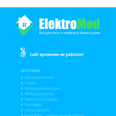
Сайт временно не работает
КАТЕГОРИИ
Техника для кухни
Посуда
Аксессуары для кухни
Техника для дома
Техника для красоты
Хозтовары
Сумки, рюкзаки
Hand Made - товары ручной работа