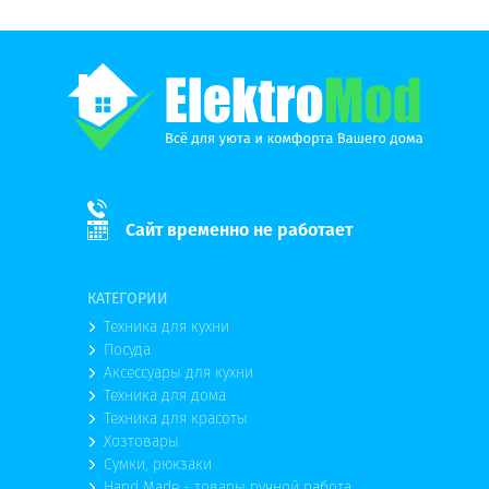
Сайт временно не работает
КАТЕГОРИИ
Техника для кухни
Посуда
Аксессуары для кухни
Техника для дома
Техника для красоты
Хозтовары
Сумки, рюкзаки
Hand Made - товары ручной работа