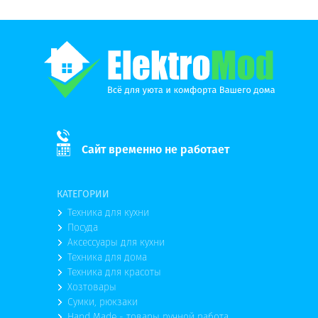
Сайт временно не работает
КАТЕГОРИИ
Техника для кухни
Посуда
Аксессуары для кухни
Техника для дома
Техника для красоты
Хозтовары
Сумки, рюкзаки
Hand Made - товары ручной работа