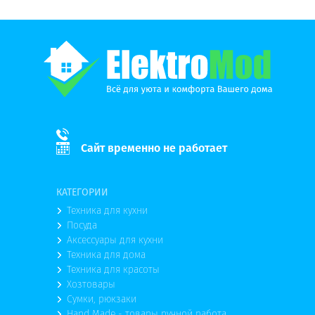
Сайт временно не работает
КАТЕГОРИИ
Техника для кухни
Посуда
Аксессуары для кухни
Техника для дома
Техника для красоты
Хозтовары
Сумки, рюкзаки
Hand Made - товары ручной работа